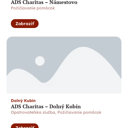
ADS Charitas – Námestovo
Požičiavanie pomôcok
Zobraziť
Dolný Kubín
ADS Charitas – Dolný Kubín
Opatrovateľska služba
,
Požičiavanie pomôcok
Zobraziť