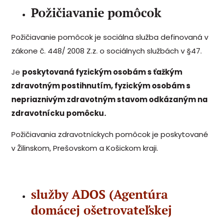
Požičiavanie pomôcok
Požičiavanie pomôcok je sociálna služba definovaná v
zákone č. 448/ 2008 Z.z. o sociálnych službách v §47.
Je
poskytovaná fyzickým osobám s ťažkým
zdravotným postihnutím, fyzickým osobám s
nepriaznivým zdravotným stavom odkázaným na
zdravotnícku pomôcku.
Požičiavania zdravotníckych pomôcok je poskytované
v Žilinskom, Prešovskom a Košickom kraji.
služby ADOS (Agentúra
domácej ošetrovateľskej