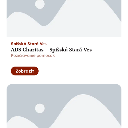
Spišská Stará Ves
ADS Charitas – Spišská Stará Ves
Požičiavanie pomôcok
Zobraziť