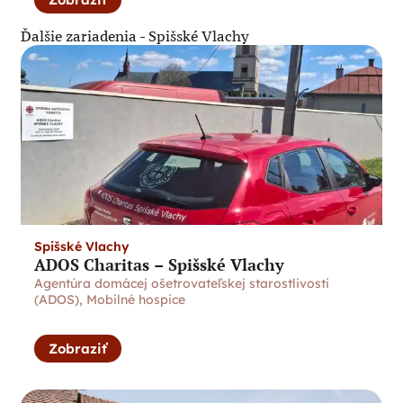
Ďalšie zariadenia -
Spišské Vlachy
Spišské Vlachy
ADOS Charitas – Spišské Vlachy
Agentúra domácej ošetrovateľskej starostlivosti
(ADOS)
,
Mobilné hospice
Zobraziť