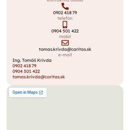
0902 418 79
telefón
0904 501 422
mobil
tomas.krivda@caritas.sk
e-mail
Ing. Tomáš Krivda
0902 418 79
0904 501 422
tomas.krivda@caritas.sk