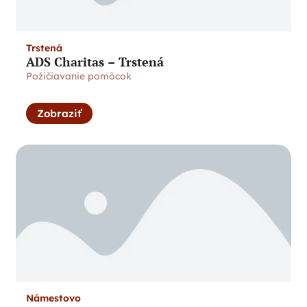
Trstená
ADS Charitas – Trstená
Požičiavanie pomôcok
Zobraziť
Námestovo