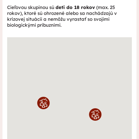
Cieľovou skupinou sú
deti do 18 rokov
(max. 25
rokov), ktoré sú ohrozené alebo sa nachádzajú v
krízovej situácii a nemôžu vyrastať so svojimi
biologickými príbuzními.