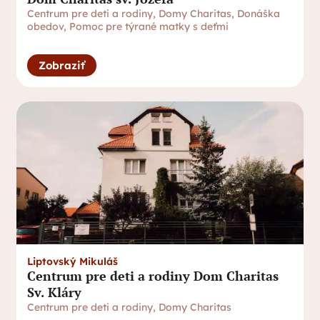
Centrum pre deti a rodiny
,
Domy Charitas
,
Donáška
obedov
,
Pomoc pre týrané matky s deťmi
Zobraziť
Liptovský Mikuláš
Centrum pre deti a rodiny Dom Charitas
Sv. Kláry
Centrum pre deti a rodiny
,
Domy Charitas