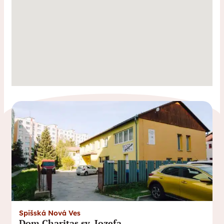
Spišská Nová Ves
Dom Charitas sv. Jozefa