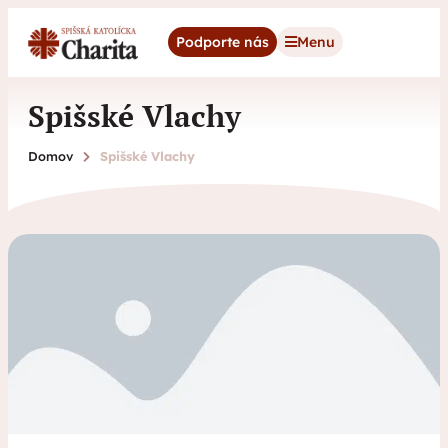
content
Podporte nás
Menu
Spišské Vlachy
Domov
Spišské Vlachy