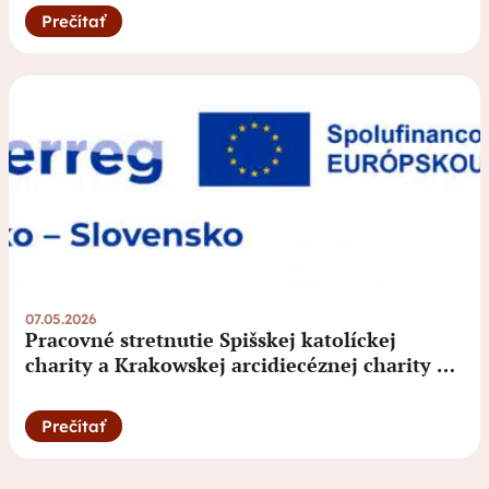
Prečítať
07.05.2026
Pracovné stretnutie Spišskej katolíckej
charity a Krakowskej arcidiecéznej charity v
rámci projektu Interreg PL – SK.
Prečítať