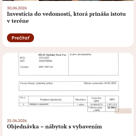
30.06.2026
Investícia do vedomostí, ktorá prináša istotu
v teréne
Prečítať
25.06.2026
Objednávka – nábytok s vybavením