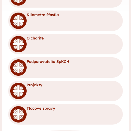
Kilometre šťastia
O charite
Podporovatelia SpKCH
Projekty
Tlačové správy