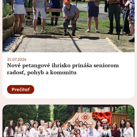
31.07.2026
Nové petangové ihrisko prináša seniorom
radosť, pohyb a komunitu
Prečítať