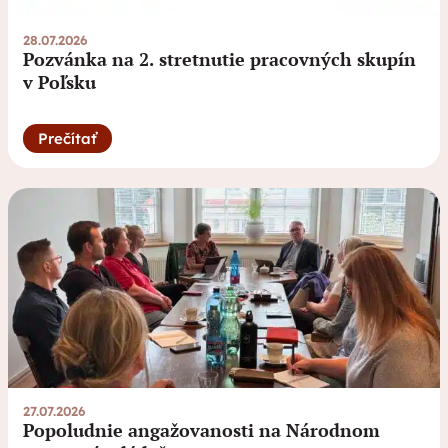
28.07.2026
Pozvánka na 2. stretnutie pracovných skupín
v Poľsku
Prečítať
27.07.2026
Popoludnie angažovanosti na Národnom