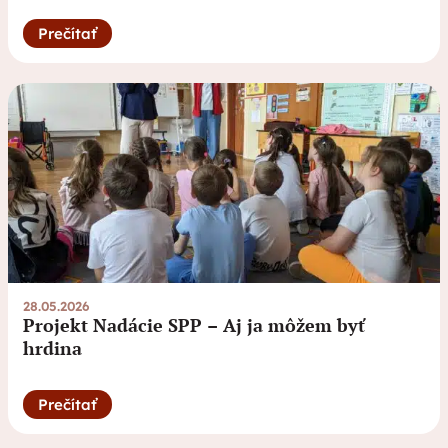
Prečítať
28.05.2026
Projekt Nadácie SPP – Aj ja môžem byť
hrdina
Prečítať