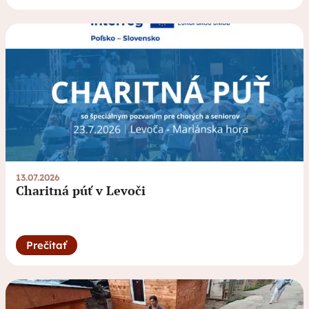
13.07.2026
Charitná púť v Levoči
Prečítať