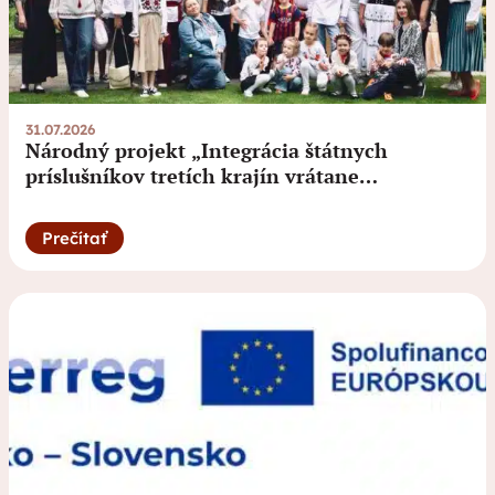
31.07.2026
Národný projekt „Integrácia štátnych
príslušníkov tretích krajín vrátane
migrantov“
Prečítať