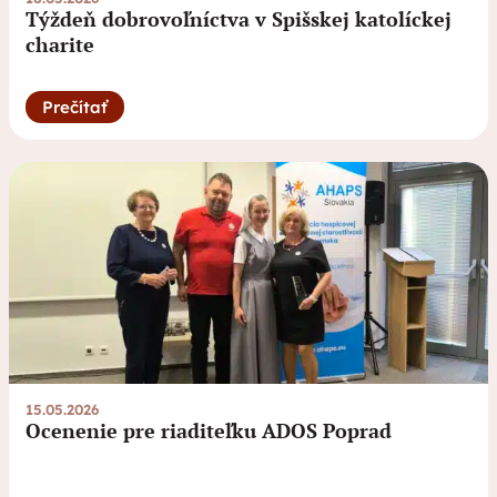
Týždeň dobrovoľníctva v Spišskej katolíckej
charite
Prečítať
15.05.2026
Ocenenie pre riaditeľku ADOS Poprad