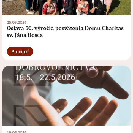
25.05.2026
Oslava 30. výročia posvätenia Domu Charitas
sv. Jána Bosca
Prečítať
18.05.2026