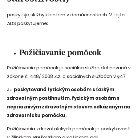
poskytuje služby klientom v domácnostiach. V tejto
ADS poskytujeme:
Požičiavanie pomôcok
Požičiavanie pomôcok je sociálna služba definovaná v
zákone č. 448/ 2008 Z.z. o sociálnych službách v §47.
Je
poskytovaná fyzickým osobám s ťažkým
zdravotným postihnutím, fyzickým osobám s
nepriaznivým zdravotným stavom odkázaným na
zdravotnícku pomôcku.
Požičiavania zdravotníckych pomôcok je poskytované
v Žilinskom, Prešovskom a Košickom kraji.