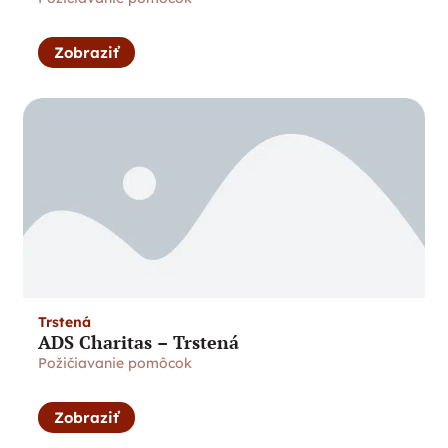
Zobraziť
Trstená
ADS Charitas – Trstená
Požičiavanie pomôcok
Zobraziť