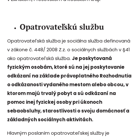
Opatrovateľskú službu
Opatrovateľská služba je sociálna služba definovaná
v zákone č. 448/ 2008 Z.z. o sociálnych službách v §41
ako opatrovateľská služba.
Je poskytovaná
fyzickým osobám, ktoré sú na jej poskytovanie
odkázaní na základe právoplatného Rozhodnutia
o odkázanosti vydaného mestom alebo obcou, v
ktorom majú trvalý pobyt a sú odkázaní na
pomoc inej fyzickej osoby pri úkonoch
sebaobsluhy, starostlivosti o svoju domácnosť a
základných sociálnych aktivitách.
Hlavným poslaním opatrovateľskej služby je