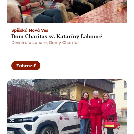
Spišská Nová Ves
Dom Charitas sv. Kataríny Labouré
Denné stacionáre
,
Domy Charitas
Zobraziť