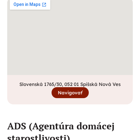
Slovenská 1765/30, 052 01 Spišská Nová Ves
Navigovať
ADS (Agentúra domácej
starostlivosti)