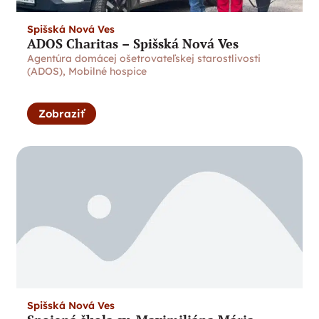
Spišská Nová Ves
ADOS Charitas – Spišská Nová Ves
Agentúra domácej ošetrovateľskej starostlivosti
(ADOS)
,
Mobilné hospice
Zobraziť
Spišská Nová Ves