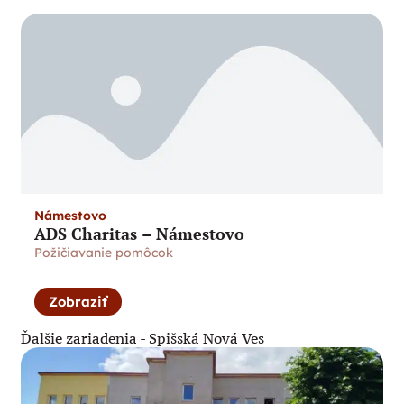
Námestovo
ADS Charitas – Námestovo
Požičiavanie pomôcok
Zobraziť
Ďalšie zariadenia -
Spišská Nová Ves