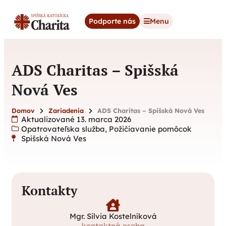
content
Podporte nás
Menu
ADS Charitas – Spišská
Nová Ves
Domov
Zariadenia
ADS Charitas – Spišská Nová Ves
Aktualizované 13. marca 2026
Opatrovateľska služba
,
Požičiavanie pomôcok
Spišská Nová Ves
Kontakty
Mgr. Silvia Kostelníková
kontaktná osoba