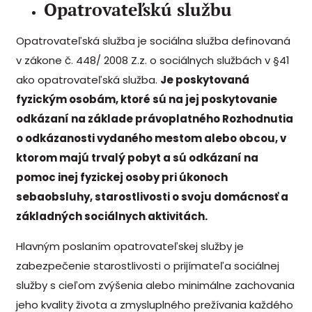
Opatrovateľskú službu
Opatrovateľská služba je sociálna služba definovaná
v zákone č. 448/ 2008 Z.z. o sociálnych službách v §41
ako opatrovateľská služba.
Je poskytovaná
fyzickým osobám, ktoré sú na jej poskytovanie
odkázaní na základe právoplatného Rozhodnutia
o odkázanosti vydaného mestom alebo obcou, v
ktorom majú trvalý pobyt a sú odkázaní na
pomoc inej fyzickej osoby pri úkonoch
sebaobsluhy, starostlivosti o svoju domácnosť a
základných sociálnych aktivitách.
Hlavným poslaním opatrovateľskej služby je
zabezpečenie starostlivosti o prijímateľa sociálnej
služby s cieľom zvýšenia alebo minimálne zachovania
jeho kvality života a zmysluplného prežívania každého