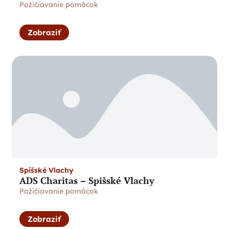
Požičiavanie pomôcok
Zobraziť
Spišské Vlachy
ADS Charitas – Spišské Vlachy
Požičiavanie pomôcok
Zobraziť