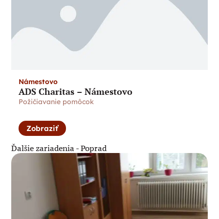
Námestovo
ADS Charitas – Námestovo
Požičiavanie pomôcok
Zobraziť
Ďalšie zariadenia -
Poprad