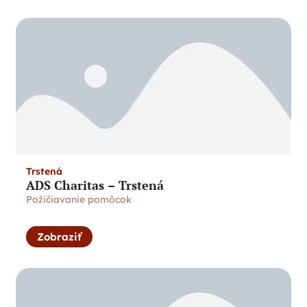
Trstená
ADS Charitas – Trstená
Požičiavanie pomôcok
Zobraziť