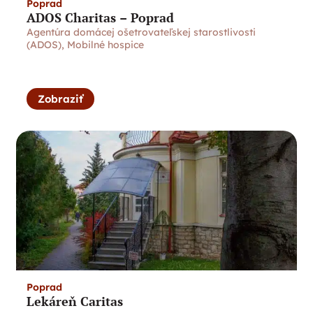
Poprad
ADOS Charitas – Poprad
Agentúra domácej ošetrovateľskej starostlivosti
(ADOS)
,
Mobilné hospice
Zobraziť
Poprad
Lekáreň Caritas