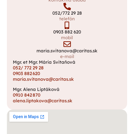
052/772 29 28
telefón
0903 882 620
mobil
maria.svitanova@caritas.sk
e-mail
Mgr. et Mgr. Mária Svitaňová
052/ 772 29 28
0903 882 620
maria.svitanova@caritas.sk
Mgr. Alena Liptáková
0910 842 870
alena.liptakova@caritas.sk