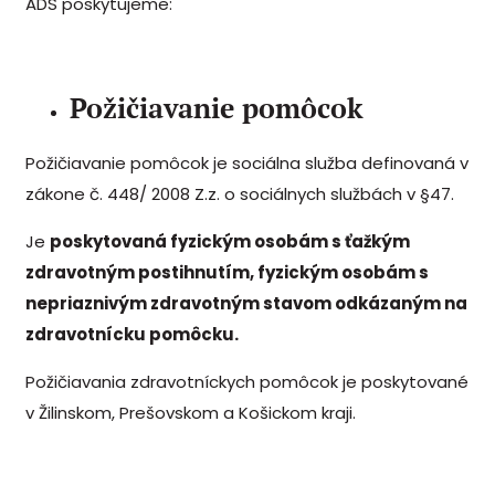
ADS poskytujeme:
Požičiavanie pomôcok
Požičiavanie pomôcok je sociálna služba definovaná v
zákone č. 448/ 2008 Z.z. o sociálnych službách v §47.
Je
poskytovaná fyzickým osobám s ťažkým
zdravotným postihnutím, fyzickým osobám s
nepriaznivým zdravotným stavom odkázaným na
zdravotnícku pomôcku.
Požičiavania zdravotníckych pomôcok je poskytované
v Žilinskom, Prešovskom a Košickom kraji.