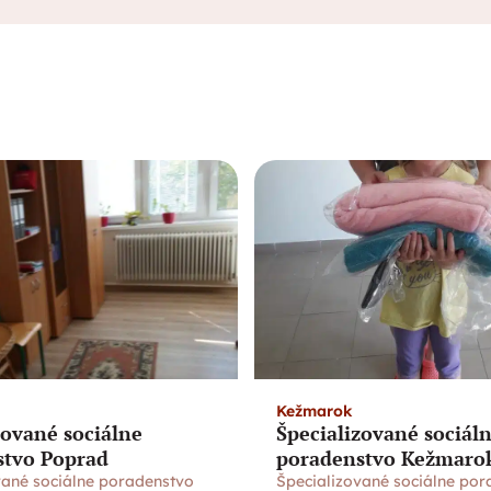
Kežmarok
zované sociálne
Špecializované sociál
stvo Poprad
poradenstvo Kežmaro
vané sociálne poradenstvo
Špecializované sociálne por