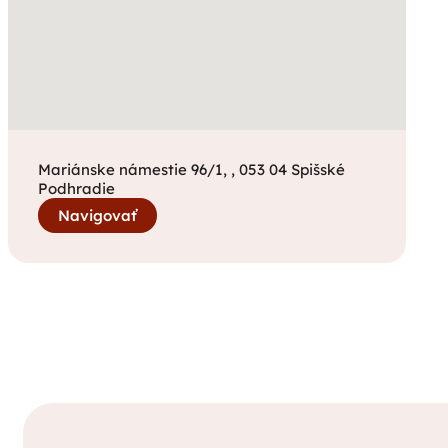
Mariánske námestie 96/1, , 053 04 Spišské
Podhradie
Navigovať