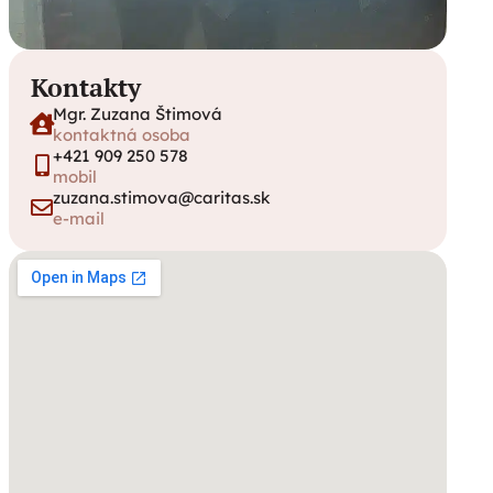
Kontakty
Mgr. Zuzana Štimová
kontaktná osoba
+421 909 250 578
mobil
zuzana.stimova@caritas.sk
e-mail