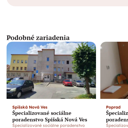
Podobné zariadenia
Spišská Nová Ves
Poprad
Špecializované sociálne
Špeciali
poradenstvo Spišská Nová Ves
poraden
Špecializované sociálne poradenstvo
Špecializo