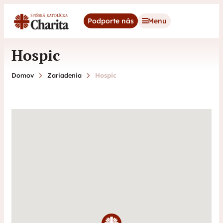
content
Podporte nás
Menu
Hospic
Domov
Zariadenia
Hospic