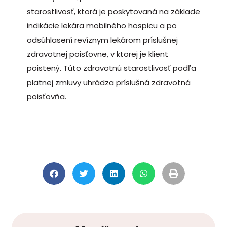
starostlivosť, ktorá je poskytovaná na základe
indikácie lekára mobilného hospicu a po
odsúhlasení revíznym lekárom príslušnej
zdravotnej poisťovne, v ktorej je klient
poistený. Túto zdravotnú starostlivosť podľa
platnej zmluvy uhrádza príslušná zdravotná
poisťovňa.