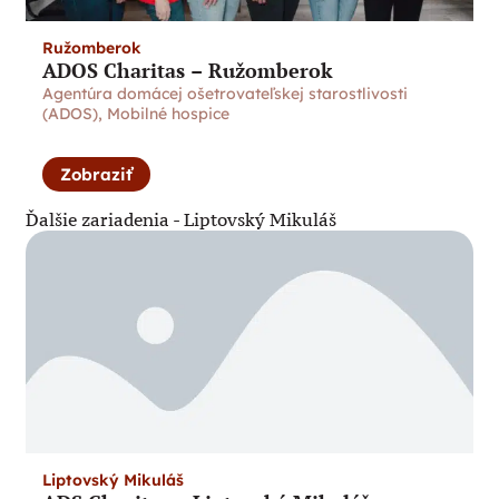
Ružomberok
ADOS Charitas – Ružomberok
Agentúra domácej ošetrovateľskej starostlivosti
(ADOS)
,
Mobilné hospice
Zobraziť
Ďalšie zariadenia -
Liptovský Mikuláš
Liptovský Mikuláš