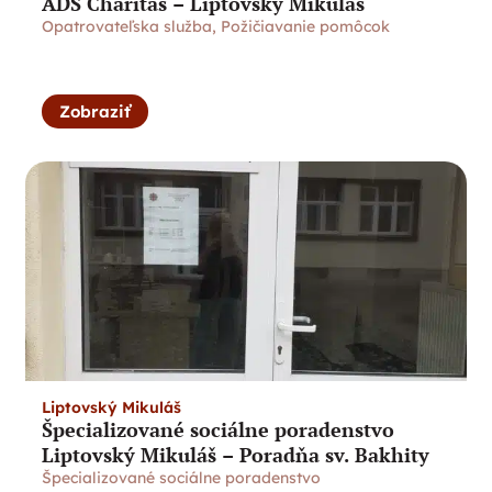
ADS Charitas – Liptovský Mikuláš
Opatrovateľska služba
,
Požičiavanie pomôcok
Zobraziť
Liptovský Mikuláš
Špecializované sociálne poradenstvo
Liptovský Mikuláš – Poradňa sv. Bakhity
Špecializované sociálne poradenstvo