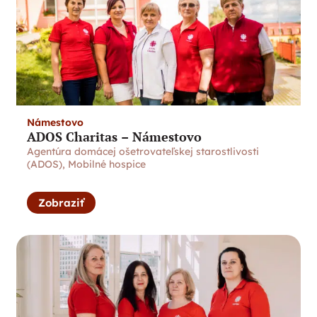
Námestovo
ADOS Charitas – Námestovo
Agentúra domácej ošetrovateľskej starostlivosti
(ADOS)
,
Mobilné hospice
Zobraziť