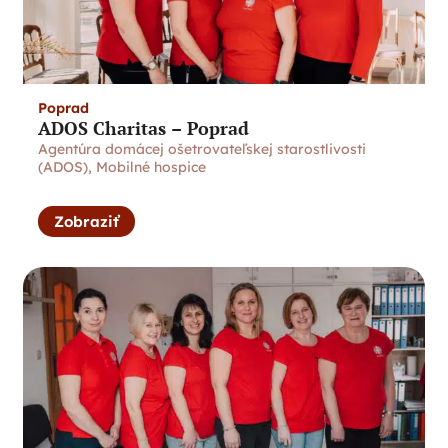
Poprad
ADOS Charitas – Poprad
Agentúra domácej ošetrovateľskej starostlivosti
(ADOS)
,
Mobilné hospice
Zobraziť