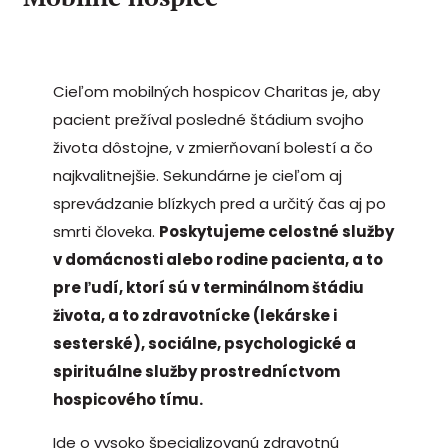
Cieľom mobilných hospicov Charitas je, aby
pacient prežíval posledné štádium svojho
života dôstojne, v zmierňovaní bolestí a čo
najkvalitnejšie. Sekundárne je cieľom aj
sprevádzanie blízkych pred a určitý čas aj po
smrti človeka.
Poskytujeme celostné služby
v domácnosti alebo rodine pacienta, a to
pre ľudí, ktorí sú v terminálnom štádiu
života, a to zdravotnícke (lekárske i
sesterské), sociálne, psychologické a
spirituálne služby prostredníctvom
hospicového tímu.
Ide o vysoko špecializovanú zdravotnú