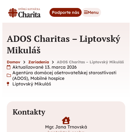
content
Podporte nás
Menu
ADOS Charitas – Liptovský
Mikuláš
Domov
Zariadenia
ADOS Charitas – Liptovský Mikuláš
Aktualizované 13. marca 2026
Agentúra domácej ošetrovateľskej starostlivosti
(ADOS)
,
Mobilné hospice
Liptovský Mikuláš
Kontakty
Mgr. Jana Trnovská