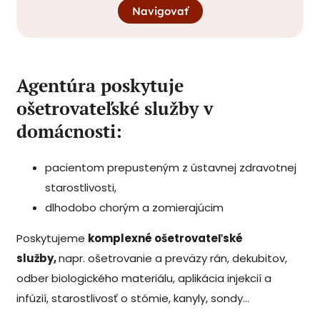
Navigovať
Agentúra poskytuje
ošetrovateľské služby v
domácnosti:
pacientom prepusteným z ústavnej zdravotnej
starostlivosti,
dlhodobo chorým a zomierajúcim
Poskytujeme
komplexné ošetrovateľské
služby,
napr. ošetrovanie a
preväzy rán, dekubitov,
odber biologického materiálu, aplikácia injekcií a
infúzií, starostlivosť o stómie, kanyly, sondy…