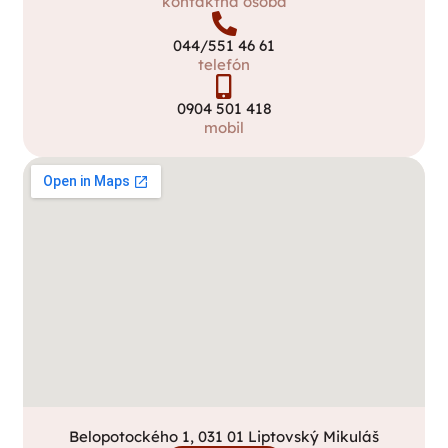
kontaktná osoba
044/551 46 61
telefón
0904 501 418
mobil
Belopotockého 1, 031 01 Liptovský Mikuláš