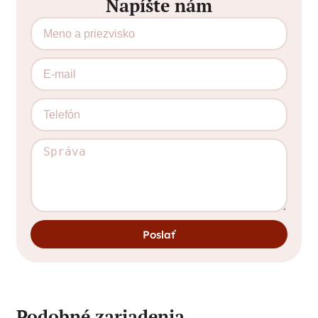
Napíšte nám
Poslať
Podobné zariadenia