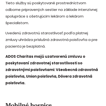
Tieto služby sú poskytované prostredníctvom
odborne pripravených sestier na základe intenzívnej
spolupráce s ošetrujúcim lekárom a lekárom
špecialistom.
Uvedenú zdravotnú starostlivosť podľa platnej
zmluvy uhrádza príslušná zdravotná poisťovňa a pre
pacienta je bezplatná.
ADOS Charitas majú uzatvorenú zmluvu o
poskytovaní zdravotnej starostlivosti so
zdravotnými poisťovňami: Všeobecná zdravotná
poisťovňa, Union poisťovňa, Dôvera zdravotná
poisťovňa.
Mobilné hospice