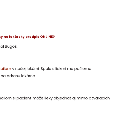
eky na lekársky predpis ONLINE?
al Bugoš.
ailom
v našej lekárni. Spolu s liekmi mu pošleme
na adresu lekárne.
-mailom si pacient môže lieky objednať aj mimo otváracích