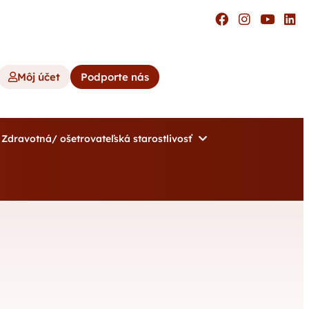
Môj účet
Podporte nás
Zdravotná/ ošetrovateľská starostlivosť