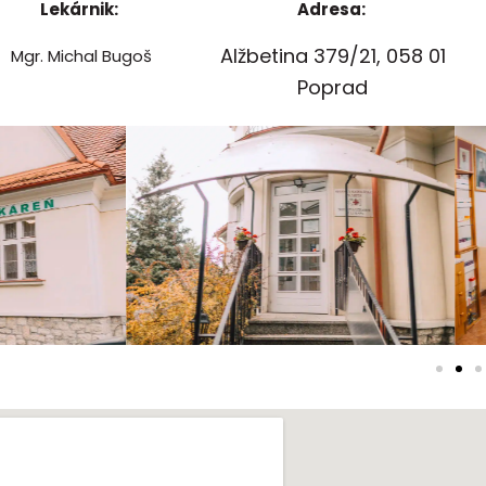
Lekárnik:
Adresa:
Alžbetina 379/21, 058 01
Mgr. Michal Bugoš
Poprad