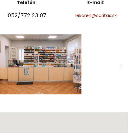
Telefón:
E-mail:
052/772 23 07
lekaren@caritas.sk