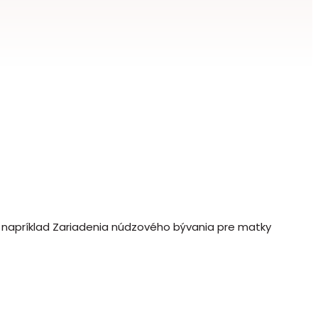
sú napríklad Zariadenia núdzového bývania pre matky