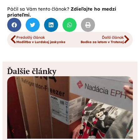
Páčil sa Vám tento článok?
Zdieľajte ho medzi
priateľmi.
Predošlý článok
Ďalší článok
Modlitba v Lurdskej jaskynke
Bodka za letom v Trstenej
Ďalšie články