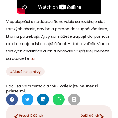
V spolupráci s nadáciou Renovabis sa rozširuje sieť
farských charít, aby bola pomoc dostupná všetkým,
ktorí ju potrebujú. Aj vy sa môžete zapojiť do pomoci
ako ten najpodstatnejší článok – dobrovoľník. Viac o
farských charitách a ich fungovaní v Spišskej diecéze
sa dozviete
tu.
Aktuálne správy
Páčil sa Vám tento článok?
Zdieľajte ho medzi
priateľmi.
Predošlý článok
Ďalší článok