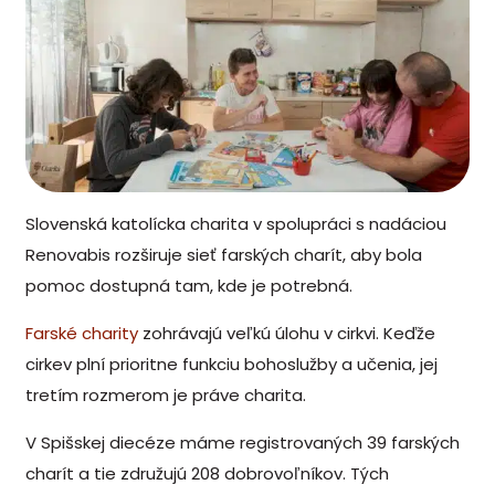
Slovenská katolícka charita v spolupráci s nadáciou
Renovabis rozširuje sieť farských charít, aby bola
pomoc dostupná tam, kde je potrebná.
Farské charity
zohrávajú veľkú úlohu v cirkvi. Keďže
cirkev plní prioritne funkciu bohoslužby a učenia, jej
tretím rozmerom je práve charita.
V Spišskej diecéze máme registrovaných 39 farských
charít a tie združujú 208 dobrovoľníkov. Tých