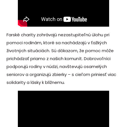
Farské charity zohrávajú nezastupiteľnú úlohu pri
pomoci rodinám, ktoré sa nachádzajú v ťažkých
životných situáciách. Sú dôkazom, že pomoc môže
prichádzať priamo z našich komunít. Dobrovoľníci
podporujú rodiny v núdzi, navštevujú osamelých
seniorov a organizujú zbierky – s cieľom priniesť viac
solidarity a lásky k blížnemu.