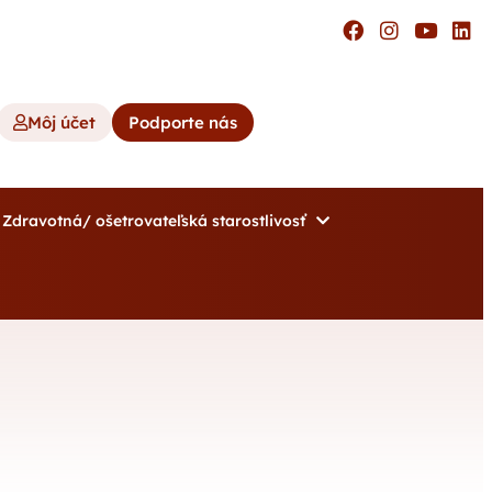
Môj účet
Podporte nás
Zdravotná/ ošetrovateľská starostlivosť