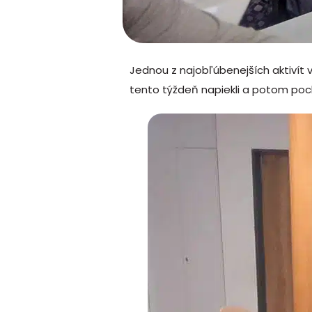
Jednou z najobľúbenejších aktivít 
tento týždeň napiekli a potom poc