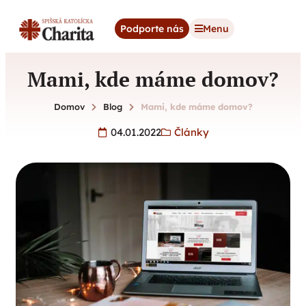
content
Podporte nás
Menu
Mami, kde máme domov?
Domov
Blog
Mami, kde máme domov?
04.01.2022
Články