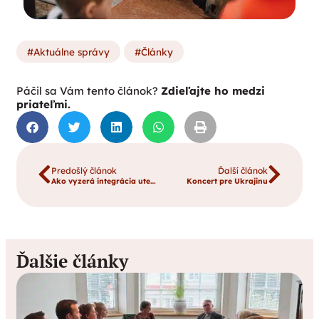
Aktuálne správy
Články
Páčil sa Vám tento článok?
Zdieľajte ho medzi
priateľmi.
Predošlý článok
Ďalší článok
Ako vyzerá integrácia utečencov na Slovensku?
Koncert pre Ukrajinu
Ďalšie články