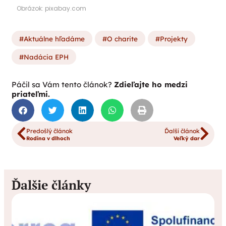
Obrázok: pixabay.com
Aktuálne hľadáme
O charite
Projekty
Nadácia EPH
Páčil sa Vám tento článok?
Zdieľajte ho medzi
priateľmi.
Predošlý článok
Ďalší článok
Rodina v dlhoch
Veľký dar
Ďalšie články