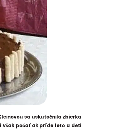
leinovou sa uskutočnila zbierka
 však počať ak príde leto a deti