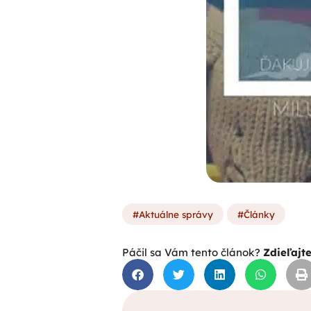
Aktuálne správy
Články
Páčil sa Vám tento článok?
Zdieľajt