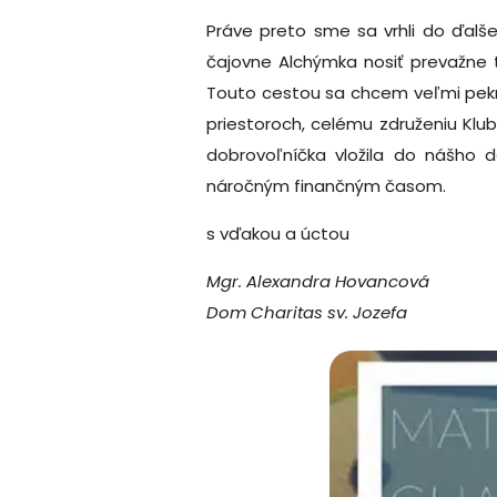
Práve preto sme sa vrhli do ďalše
čajovne Alchýmka nosiť prevažne t
Touto cestou sa chcem veľmi pekne
priestoroch, celému združeniu Klub
dobrovoľníčka vložila do nášho 
náročným finančným časom.
s vďakou a úctou
Mgr. Alexandra Hovancová
Dom Charitas sv. Jozefa