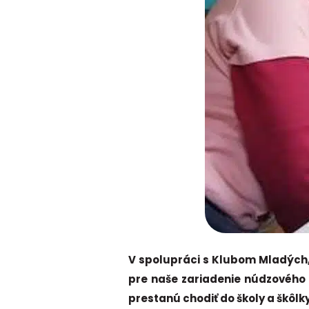
V spolupráci s Klubom Mladých,
pre naše zariadenie núdzového b
prestanú chodiť do školy a škôl