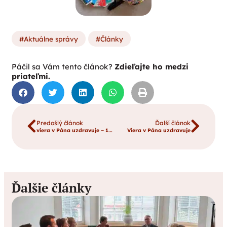
Aktuálne správy
Články
Páčil sa Vám tento článok?
Zdieľajte ho medzi
priateľmi.
Predošlý článok
Ďalší článok
viera v Pána uzdravuje – 17.10.2018 – fotogaléria
Viera v Pána uzdravuje
Ďalšie články