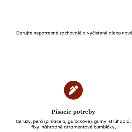
Darujte nepotrebné zachovalé a vyčistené alebo nové
Písacie potreby
Ceruzy, perá (plniace aj guľôčkové), gumy, strúhadlá,
fixy, náhradné atramentové bombičky,