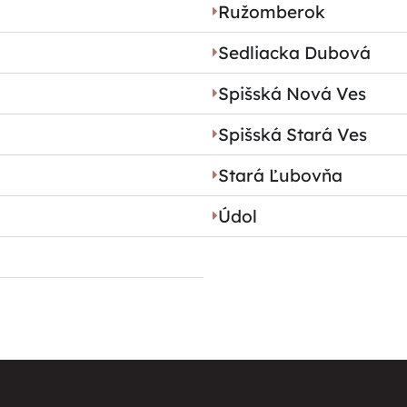
Ružomberok
Sedliacka Dubová
Spišská Nová Ves
Spišská Stará Ves
Stará Ľubovňa
Údol