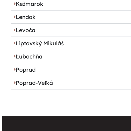
Kežmarok
Lendak
Levoča
Liptovský Mikuláš
Ľubochňa
Poprad
Poprad-Veľká