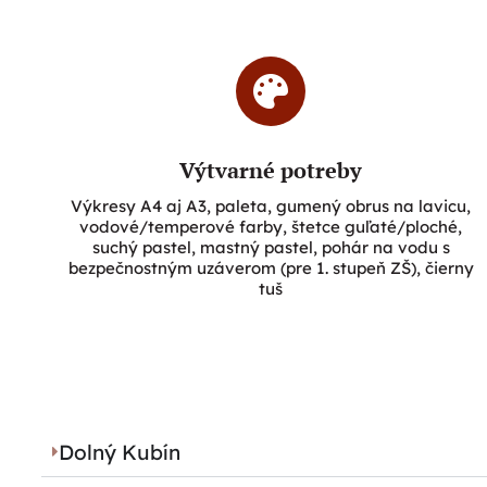
Výtvarné potreby
Výkresy A4 aj A3, paleta, gumený obrus na lavicu,
vodové/temperové farby, štetce guľaté/ploché,
suchý pastel, mastný pastel, pohár na vodu s
bezpečnostným uzáverom (pre 1. stupeň ZŠ), čierny
tuš
Dolný Kubín