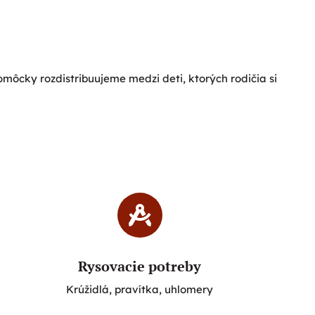
ôcky rozdistribuujeme medzi deti, ktorých rodičia si
Rysovacie potreby
Krúžidlá, pravítka, uhlomery