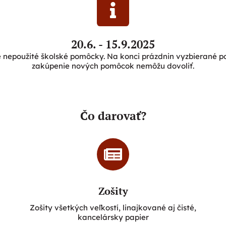
20.6. - 15.9.2025
 nepoužité školské pomôcky. Na konci prázdnin vyzbierané pom
zakúpenie nových pomôcok nemôžu dovoliť.
Čo darovať?
Zošity
Zošity všetkých veľkostí, linajkované aj čisté,
kancelársky papier