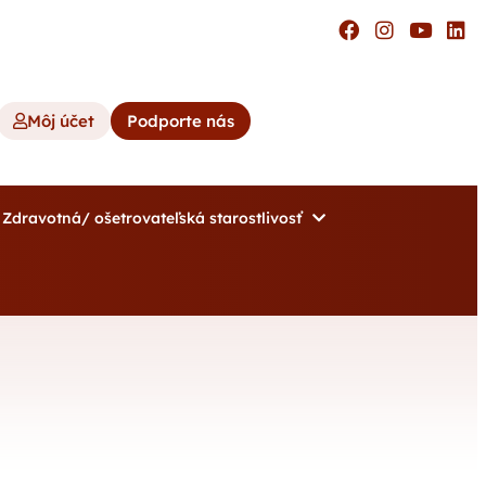
Môj účet
Podporte nás
Zdravotná/ ošetrovateľská starostlivosť