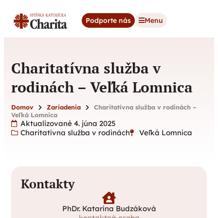
content
Podporte nás
Menu
Charitatívna služba v
rodinách – Veľká Lomnica
Domov
Zariadenia
Charitatívna služba v rodinách –
Veľká Lomnica
Aktualizované 4. júna 2025
Charitatívna služba v rodinách
Veľká Lomnica
Kontakty
PhDr. Katarína Budzáková
kontaktná osoba