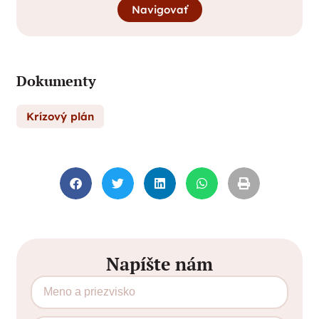
Navigovať
Dokumenty
Krízový plán
Napíšte nám