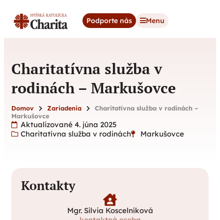
content
Podporte nás
Menu
Charitatívna služba v
rodinách – Markušovce
Domov
Zariadenia
Charitatívna služba v rodinách –
Markušovce
Aktualizované 4. júna 2025
Charitatívna služba v rodinách
Markušovce
Kontakty
Mgr. Silvia Koscelníková
kontaktná osoba