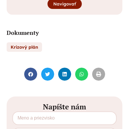
Navigovať
Dokumenty
Krízový plán
Napíšte nám