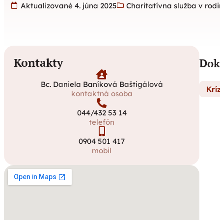
Aktualizované 4. júna 2025
Charitatívna služba v rod
Kontakty
Dok
Bc. Daniela Baníková Baštigálová
Krí
kontaktná osoba
044/432 53 14
telefón
0904 501 417
mobil