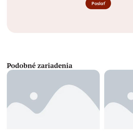
Poslať
Podobné zariadenia