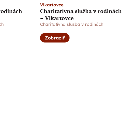
Vikartovce
 rodinách
Charitatívna služba v rodinách
– Vikartovce
ch
Charitatívna služba v rodinách
Zobraziť