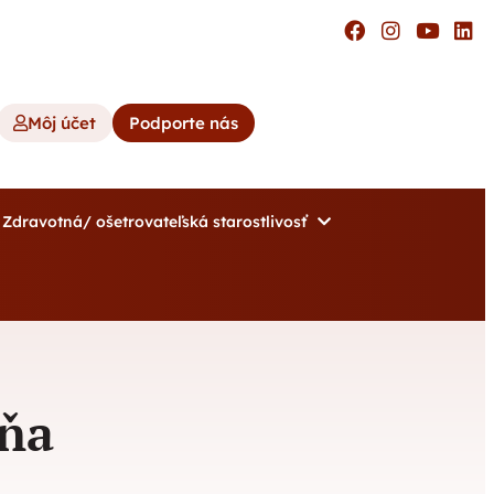
Môj účet
Podporte nás
Zdravotná/ ošetrovateľská starostlivosť
hňa