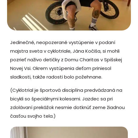
Jedinečné, neopozerané vystúpenie v podaní
majstra sveta v cyklotriale, Jána Kočiša, si mohli
pozrieť naživo detičky z Domu Charitas v Spišskej
Novej Vsi. Okrem vystúpenia deťom priniesol
sladkosti, takže radosti bolo požehnane.
(Cyklotrial je športová disciplína predvádzaná na
bicykli so špeciálnymi kolesami. Jazdec sa pri
zdolávaní prekážok nesmie dotknúť zeme žiadnou
časťou svojho tela.)