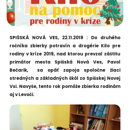
SPIŠSKÁ NOVÁ VES, 22.11.2019 : Do druhého
ročníka zbierky potravín a drogérie Kilo pre
rodiny v kríze 2019, nad ktorou prevzal záštitu
primátor mesta Spišská Nová Ves, Pavol
Bečarik, sa opäť zapoja spoločne žiaci
stredných a základných škôl zo Spišskej Novej
Vsi. Navyše, tento rok pomôže zbierka rodinám
aj v Levoči.