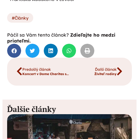
Články
Páčil sa Vám tento článok?
Zdieľajte ho medzi
priateľmi.
Predošlý článok
Ďalší článok
Koncert v Dome Charitas sv. Františka z Assisi
Živiteľ rodiny
Ďalšie články