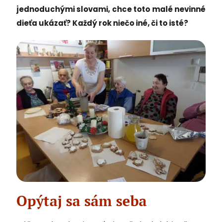
jednoduchými slovami, chce toto malé nevinné
dieťa ukázať? Každý rok niečo iné, či to isté?
Opýtaj sa sám seba