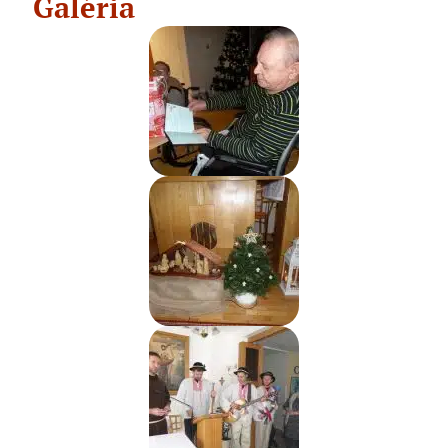
Galéria