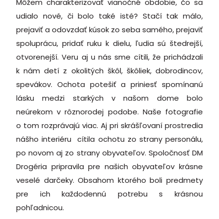
Môžem charakterizovať vianočné obdobie, čo sa
udialo nové, či bolo také isté? Stačí tak málo,
prejaviť a odovzdať kúsok zo seba samého, prejaviť
spoluprácu, pridať ruku k dielu, ľudia sú štedrejší,
otvorenejší. Veru aj u nás sme cítili, že prichádzali
k nám detí z okolitých škôl, škôliek, dobrodincov,
spevákov. Ochota potešiť a priniesť spomínanú
lásku medzi starkých v našom dome bolo
neúrekom v rôznorodej podobe. Naše fotografie
o tom rozprávajú viac. Aj pri skrášľovaní prostredia
nášho interiéru cítila ochotu zo strany personálu,
po novom aj zo strany obyvateľov. Spoločnosť DM
Drogéria pripravila pre našich obyvateľov krásne
veselé darčeky. Obsahom ktorého boli predmety
pre ich každodennú potrebu s krásnou
pohľadnicou.