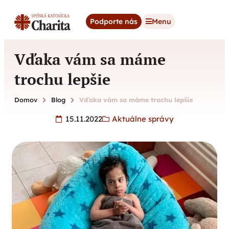
content
Podporte nás
Menu
Vďaka vám sa máme
trochu lepšie
Domov
Blog
Vďaka vám sa máme trochu lepšie
15.11.2022
Aktuálne správy