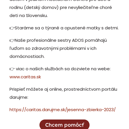
rodinu (detský domov) pre nevyliečiteľne choré
deti na Slovensku.
👉Staráme sa o týrané a opustené matky s detmi.
👉Naše profesionálne sestry ADOS pomáhajú
ľuďom so zdravotnými problémami v ich
domácnostiach.
👉 viac o našich službách sa dozviete na webe:
www.caritas.sk
Prispieť môžete aj online, prostredníctvom portálu
darujme:
https://caritas.darujme.sk/jesenna-zbierka-2023/
Chcem pomôcť