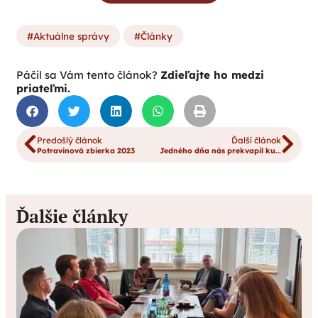
Aktuálne správy
Články
Páčil sa Vám tento článok?
Zdieľajte ho medzi
priateľmi.
Predošlý článok
Ďalší článok
Potravinová zbierka 2023
Jedného dňa nás prekvapil kuriér s velikánskym balíkom
Ďalšie články