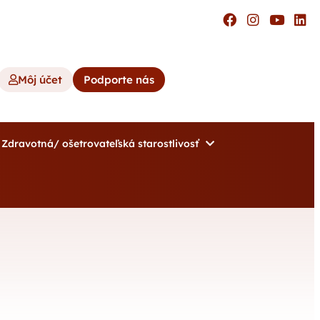
Môj účet
Podporte nás
Zdravotná/ ošetrovateľská starostlivosť