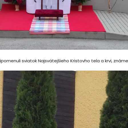
pomenuli sviatok Najsvätejšieho Kristovho tela a krvi, známe