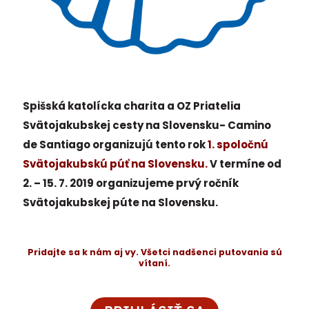
Spišská katolícka charita a OZ Priatelia
Svätojakubskej cesty na Slovensku- Camino
de Santiago organizujú tento rok
1. spoločnú
Svätojakubskú púť na Slovensku.
V termíne od
2. – 15. 7. 2019 organizujeme prvý ročník
Svätojakubskej púte na Slovensku.
Pridajte sa k nám aj vy. Všetci nadšenci putovania sú
vítaní.