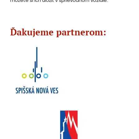
môžete si ich uložiť v sprievodnom vozidle.
Ďakujeme partnerom: