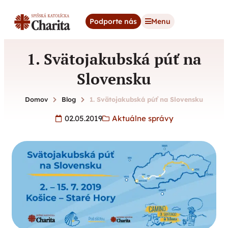
content
Podporte nás
Menu
1. Svätojakubská púť na
Slovensku
Domov
Blog
1. Svätojakubská púť na Slovensku
02.05.2019
Aktuálne správy