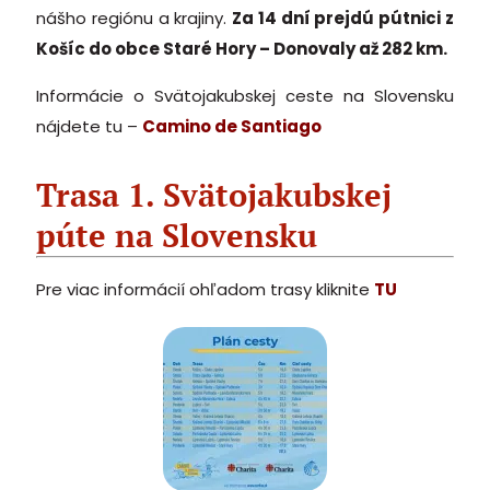
nášho regiónu a krajiny.
Za 14 dní prejdú pútnici z
Košíc do obce Staré Hory – Donovaly až 282 km.
Informácie o Svätojakubskej ceste na Slovensku
nájdete tu –
Camino de Santiago
Trasa 1. Svätojakubskej
púte na Slovensku
Pre viac informácií ohľadom trasy kliknite
TU