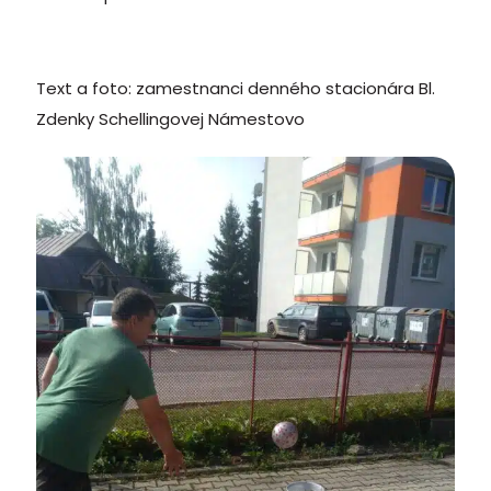
Text a foto: zamestnanci denného stacionára Bl.
Zdenky Schellingovej Námestovo