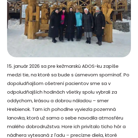
15. január 2026 sa pre kežmarskú ADOS-ku zapíše
medzi tie, na ktoré sa bude s úsmevom spomínať. Po
dopoludňajšom ošetrení pacientov sme sa v
odpoludňajších hodinách všetky spolu vybrali za
oddychom, krásou a dobrou náladou – smer
Hrebienok. Tam ich pohodlne vyviezla pozemná
lanovka, ktorá už sama o sebe navodila atmosféru
malého dobrodružstva. Hore ich privítalo ticho hôr a
nádhera vytesaná z ľadu – precízne diela, ktoré