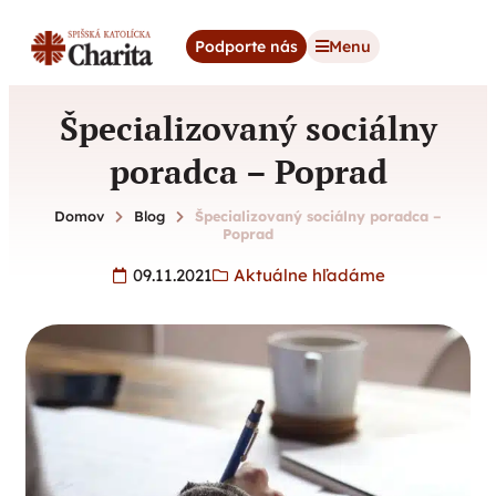
content
Podporte nás
Menu
Špecializovaný sociálny
poradca – Poprad
Domov
Blog
Špecializovaný sociálny poradca –
Poprad
09.11.2021
Aktuálne hľadáme