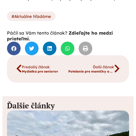
Aktuálne hľadáme
Páčil sa Vám tento článok?
Zdieľajte ho medzi
priateľmi.
Predošlý článok
Ďalší článok
Mydielka pre seniorov
Potešenie pre mamičky a deti v Rabči
Ďalšie články