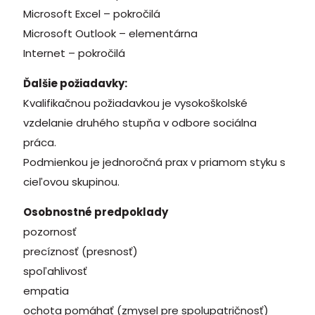
Microsoft Excel – pokročilá
Microsoft Outlook – elementárna
Internet – pokročilá
Ďalšie požiadavky:
Kvalifikačnou požiadavkou je vysokoškolské
vzdelanie druhého stupňa v odbore sociálna
práca.
Podmienkou je jednoročná prax v priamom styku s
cieľovou skupinou.
Osobnostné predpoklady
pozornosť
precíznosť (presnosť)
spoľahlivosť
empatia
ochota pomáhať (zmysel pre spolupatričnosť)