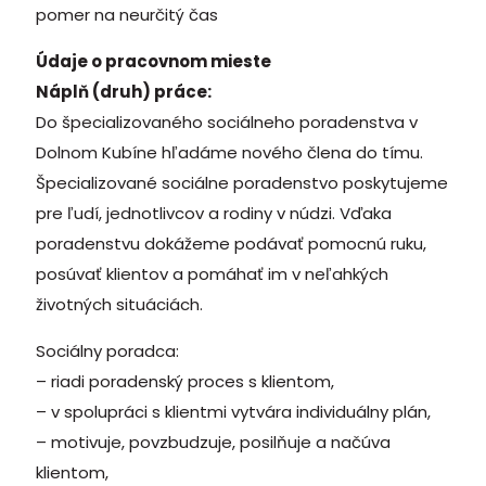
pomer na neurčitý čas
Údaje o pracovnom mieste
Náplň (druh) práce:
Do špecializovaného sociálneho poradenstva v
Dolnom Kubíne hľadáme nového člena do tímu.
Špecializované sociálne poradenstvo poskytujeme
pre ľudí, jednotlivcov a rodiny v núdzi. Vďaka
poradenstvu dokážeme podávať pomocnú ruku,
posúvať klientov a pomáhať im v neľahkých
životných situáciách.
Sociálny poradca:
– riadi poradenský proces s klientom,
– v spolupráci s klientmi vytvára individuálny plán,
– motivuje, povzbudzuje, posilňuje a načúva
klientom,