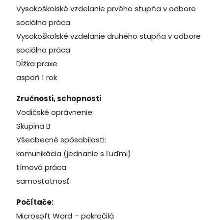
Vysokoškolské vzdelanie prvého stupňa v odbore
sociálna práca
Vysokoškolské vzdelanie druhého stupňa v odbore
sociálna práca
Dĺžka praxe
aspoň 1 rok
Zručnosti, schopnosti
Vodičské oprávnenie:
Skupina B
Všeobecné spôsobilosti:
komunikácia (jednanie s ľuďmi)
tímová práca
samostatnosť
Počítače:
Microsoft Word – pokročilá