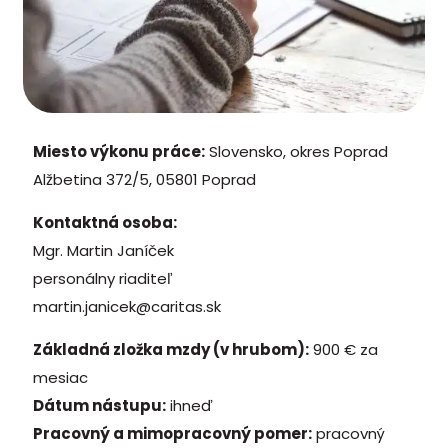
Miesto výkonu práce:
Slovensko, okres Poprad
Alžbetina 372/5, 05801 Poprad
Kontaktná osoba:
Mgr. Martin Janíček
personálny riaditeľ
martin.janicek@caritas.sk
Základná zložka mzdy (v hrubom):
900 € za
mesiac
Dátum nástupu:
ihneď
Pracovný a mimopracovný pomer:
pracovný