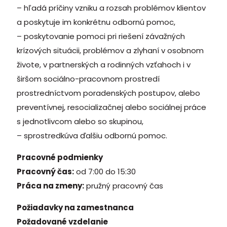
– hľadá príčiny vzniku a rozsah problémov klientov
a poskytuje im konkrétnu odbornú pomoc,
– poskytovanie pomoci pri riešení závažných
krízových situácii, problémov a zlyhaní v osobnom
živote, v partnerských a rodinných vzťahoch i v
širšom sociálno-pracovnom prostredí
prostredníctvom poradenských postupov, alebo
preventívnej, resocializačnej alebo sociálnej práce
s jednotlivcom alebo so skupinou,
– sprostredkúva ďalšiu odbornú pomoc.
Pracovné podmienky
Pracovný čas:
od 7:00 do 15:30
Práca na zmeny:
pružný pracovný čas
Požiadavky na zamestnanca
Požadované vzdelanie