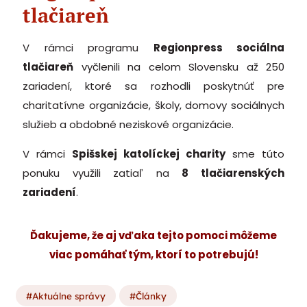
tlačiareň
V rámci programu
Regionpress sociálna
tlačiareň
vyčlenili na celom Slovensku až 250
zariadení, ktoré sa rozhodli poskytnúť pre
charitatívne organizácie, školy, domovy sociálnych
služieb a obdobné neziskové organizácie.
V rámci
Spišskej katolíckej charity
sme túto
ponuku využili zatiaľ na
8 tlačiarenských
zariadení
.
Ďakujeme, že aj vďaka tejto pomoci môžeme
viac pomáhať tým, ktorí to potrebujú!
Aktuálne správy
Články