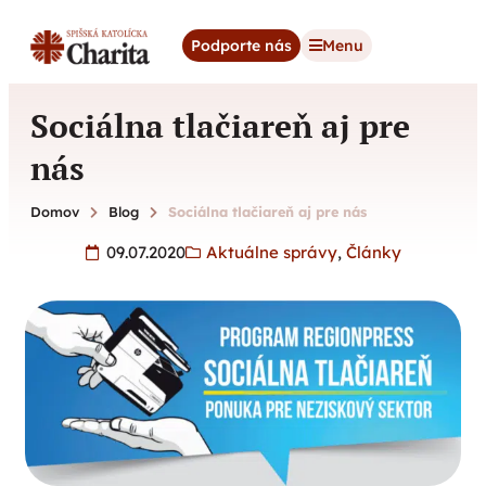
content
Podporte nás
Menu
Sociálna tlačiareň aj pre
nás
Domov
Blog
Sociálna tlačiareň aj pre nás
09.07.2020
Aktuálne správy
,
Články