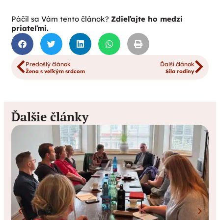
Páčil sa Vám tento článok?
Zdieľajte ho medzi
priateľmi.
Predošlý článok
Ďalší článok
Žena s veľkým srdcom
Sila rodiny
Ďalšie články