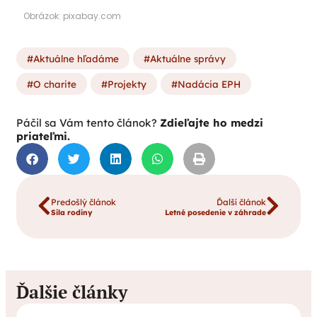
Obrázok: pixabay.com
Aktuálne hľadáme
Aktuálne správy
O charite
Projekty
Nadácia EPH
Páčil sa Vám tento článok?
Zdieľajte ho medzi
priateľmi.
Predošlý článok
Ďalší článok
Sila rodiny
Letné posedenie v záhrade
Ďalšie články