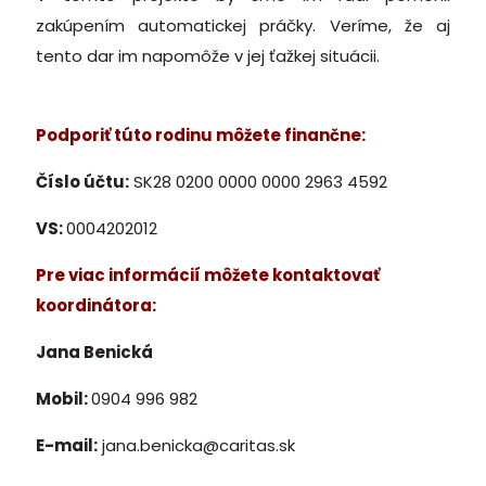
zakúpením automatickej práčky. Veríme, že aj
tento dar im napomôže v jej ťažkej situácii.
Podporiť túto rodinu môžete finančne:
Číslo účtu:
SK28 0200 0000 0000 2963 4592
VS:
0004202012
Pre viac informácií môžete kontaktovať
koordinátora:
Jana Benická
Mobil:
0904 996 982
E-mail:
jana.benicka@caritas.sk