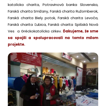
katolícka charita, Potravinová banka Slovenska,
Farská charita Smižany, Farská charita Ružomberok,
Farská charita Biely potok, Farská charita Levoča,
Farská charita Ľubica, Farská charita Spišská Nová
Ves a Gréckokatolícka cirkev.
Ďakujeme, že sme
sa spojili a spolupracovali na tomto milom
projekte.