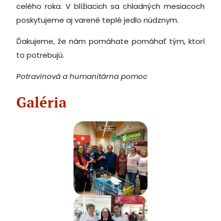
celého roka. V blížiacich sa chladných mesiacoch
poskytujeme aj varené teplé jedlo núdznym.
Ďakujeme, že nám pomáhate pomáhať tým, ktorí
to potrebujú.
Potravinová a humanitárna pomoc
Galéria