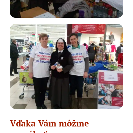
Vďaka Vám môžme