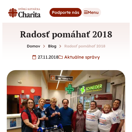
content
Podporte nás
Menu
Radosť pomáhať 2018
Domov
Blog
Radosť pomáhať 2018
27.11.2018
Aktuálne správy