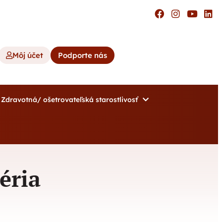
Môj účet
Podporte nás
Zdravotná/ ošetrovateľská starostlivosť
éria