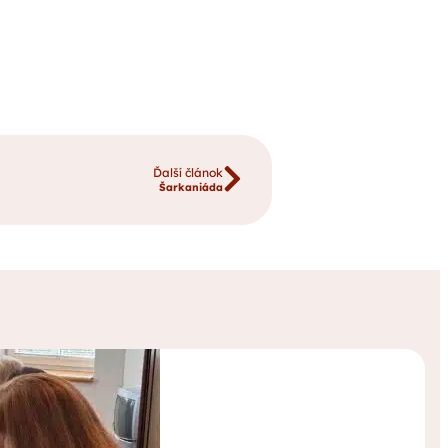
Ďalší článok
Šarkaniáda