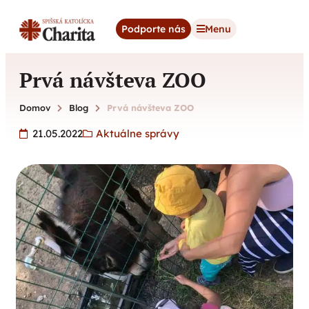
content
Podporte nás
Menu
Prvá návšteva ZOO
Domov
Blog
Prvá návšteva ZOO
21.05.2022
Aktuálne správy