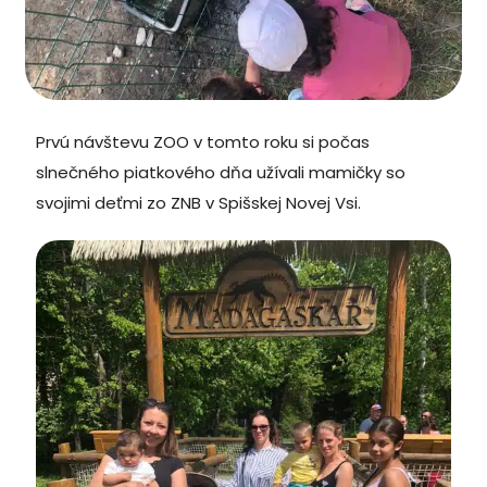
Prvú návštevu ZOO v tomto roku si počas
slnečného piatkového dňa užívali mamičky so
svojimi deťmi zo ZNB v Spišskej Novej Vsi.