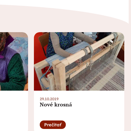
29.10.2019
Nové krosná
Prečítať