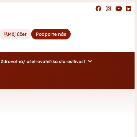
Môj účet
Podporte nás
Zdravotná/ ošetrovateľská starostlivosť