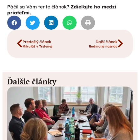
Páčil sa Vám tento článok?
Zdieľajte ho medzi
priateľmi.
Predošlý článok
Ďalší článok
Mikuláš v Trstenej
Rodina je najviac
Ďalšie články