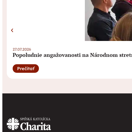
27.07.2026
Popoludnie angažovanosti na Národnom stret
Prečítať