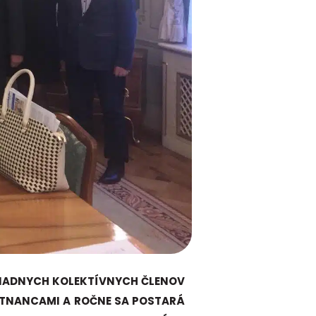
 RIADNYCH KOLEKTÍVNYCH ČLENOV
STNANCAMI A ROČNE SA POSTARÁ