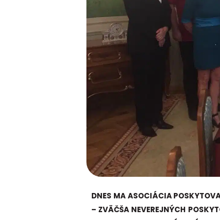
DNES MA ASOCIÁCIA POSKYTOVAT
– ZVÄČŠA NEVEREJNÝCH POSKYT