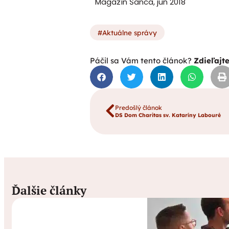
Magazín Šanca, jún 2018
Aktuálne správy
Páčil sa Vám tento článok?
Zdieľajt
Predošlý článok
DS Dom Charitas sv. Kataríny Labouré
Ďalšie články