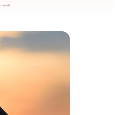
 nedeľa