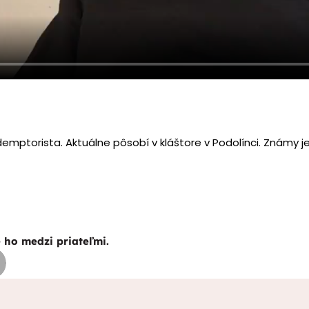
demptorista. Aktuálne pôsobí v kláštore v Podolínci. Známy j
e ho medzi priateľmi.