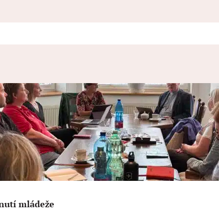
nutí mládeže