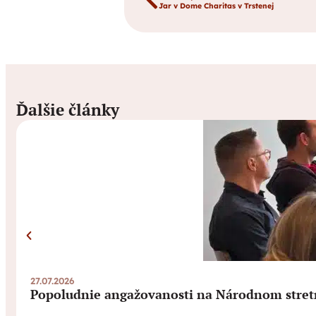
Jar v Dome Charitas v Trstenej
Ďalšie články
27.07.2026
Popoludnie angažovanosti na Národnom stret