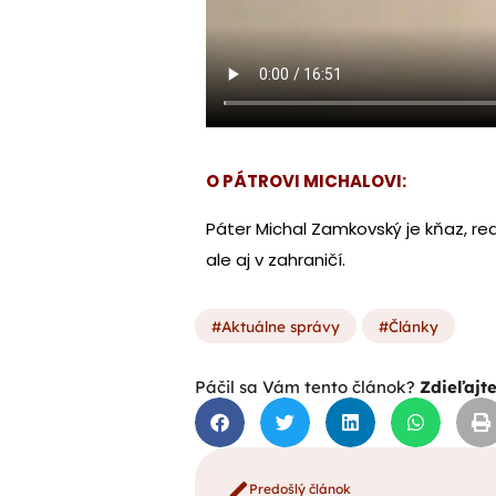
O PÁTROVI MICHALOVI:
Páter Michal Zamkovský je kňaz, re
ale aj v zahraničí.
Aktuálne správy
Články
Páčil sa Vám tento článok?
Zdieľajt
Predošlý článok