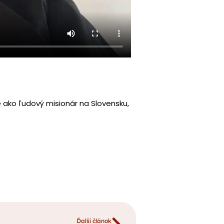
e ako ľudový misionár na Slovensku,
Ďalší článok