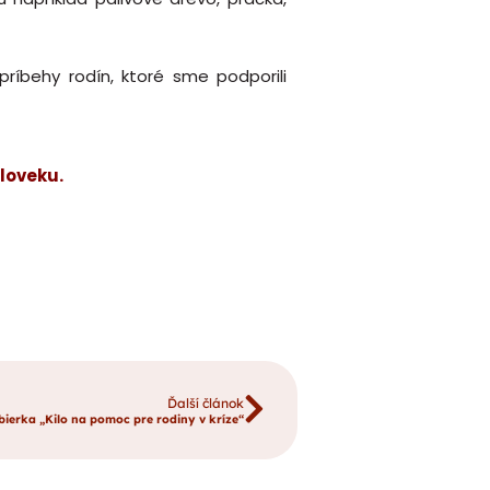
príbehy rodín, ktoré sme podporili
loveku.
Ďalší článok
ierka „Kilo na pomoc pre rodiny v kríze“