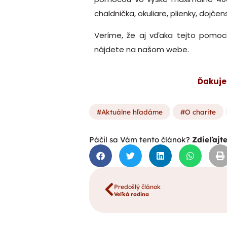
chaldnička, okuliare, plienky, dojčen
Veríme, že aj vďaka tejto pomoci 
nájdete na našom webe.
Ďakuje
Aktuálne hľadáme
O charite
Páčil sa Vám tento článok?
Zdieľajt
Predošlý článok
Veľká rodina