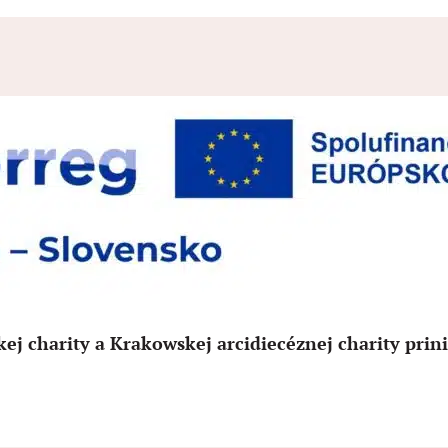
ckej charity a Krakowskej arcidiecéznej charity prin