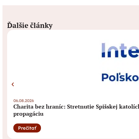
Ďalšie články
06.08.2026
Charita bez hraníc: Stretnutie Spišskej katolí
propagáciu
Prečítať