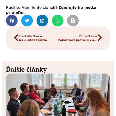
Páčil sa Vám tento článok?
Zdieľajte ho medzi
priateľmi.
Predošlý článok
Ďalší článok
Teplé jedlo zadarmo
Potravinová pomoc aj v okrese Ružomberok
Ďalšie články