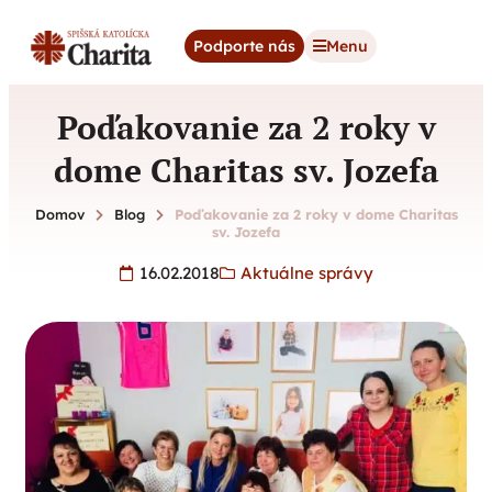
content
Podporte nás
Menu
Poďakovanie za 2 roky v
dome Charitas sv. Jozefa
Domov
Blog
Poďakovanie za 2 roky v dome Charitas
sv. Jozefa
16.02.2018
Aktuálne správy