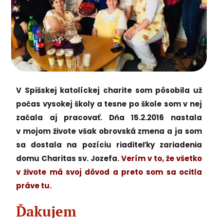
V Spišskej katolíckej charite som pôsobila už
počas vysokej školy a tesne po škole som v nej
začala aj pracovať. Dňa 15.2.2016 nastala
v mojom živote však obrovská zmena a ja som
sa dostala na pozíciu riaditeľky zariadenia
domu Charitas sv. Jozefa.
Verím v to, že všetko
v živote má svoj dôvod a preto som sa ocitla
práve tu.
Ďakujem