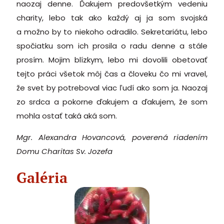
naozaj denne. Ďakujem predovšetkým vedeniu
charity, lebo tak ako každý aj ja som svojská
a možno by to niekoho odradilo. Sekretariátu, lebo
spočiatku som ich prosila o radu denne a stále
prosím. Mojim blízkym, lebo mi dovolili obetovať
tejto práci všetok môj čas a človeku čo mi vravel,
že svet by potreboval viac ľudí ako som ja. Naozaj
zo srdca a pokorne ďakujem a ďakujem, že som
mohla ostať taká aká som.
Mgr. Alexandra Hovancová, poverená riadením
Domu Charitas Sv. Jozefa
Galéria