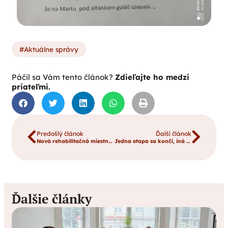
Aktuálne správy
Páčil sa Vám tento článok?
Zdieľajte ho medzi
priateľmi.
Predošlý článok
Ďalší článok
Nová rehabilitačná miestnosť v DCH sv. Jozefa
Jedna etapa sa končí, iná začína
Ďalšie články