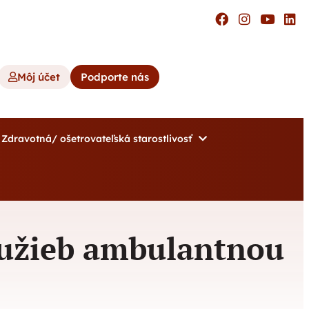
Môj účet
Podporte nás
Zdravotná/ ošetrovateľská starostlivosť
lužieb ambulantnou