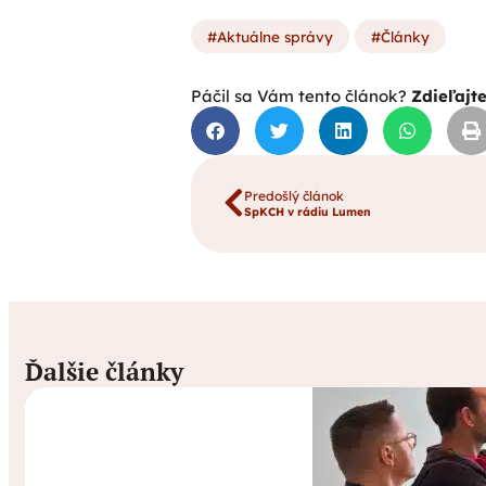
Aktuálne správy
Články
Páčil sa Vám tento článok?
Zdieľajt
Predošlý článok
SpKCH v rádiu Lumen
Ďalšie články