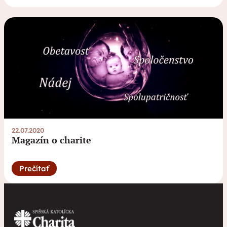
22.07.2020
Magazín o charite
Prečítať