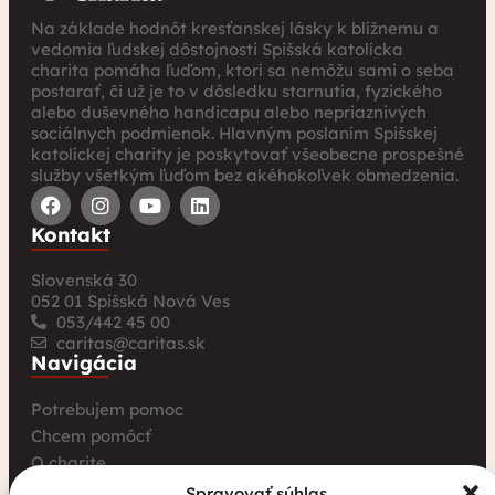
Na základe hodnôt kresťanskej lásky k blížnemu a
vedomia ľudskej dôstojnosti Spišská katolícka
charita pomáha ľuďom, ktorí sa nemôžu sami o seba
postarať, či už je to v dôsledku starnutia, fyzického
alebo duševného handicapu alebo nepriaznivých
sociálnych podmienok. Hlavným poslaním Spišskej
katolíckej charity je poskytovať všeobecne prospešné
služby všetkým ľuďom bez akéhokoľvek obmedzenia.
Kontakt
Slovenská 30
052 01 Spišská Nová Ves
053/442 45 00
caritas@caritas.sk
Navigácia
Potrebujem pomoc
Chcem pomôcť
O charite
Pre úrady a inštitúcie
Spravovať súhlas