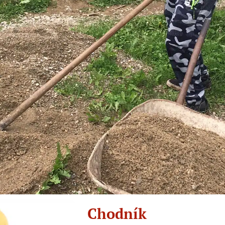
Chodník