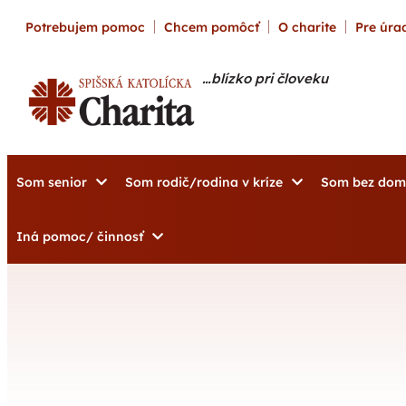
content
Potrebujem pomoc
Chcem pomôcť
O charite
Pre úrad
…blízko pri človeku
Som senior
Som rodič/rodina v kríze
Som bez do
Iná pomoc/ činnosť