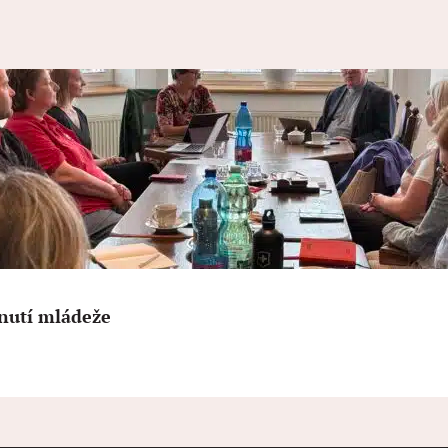
nutí mládeže