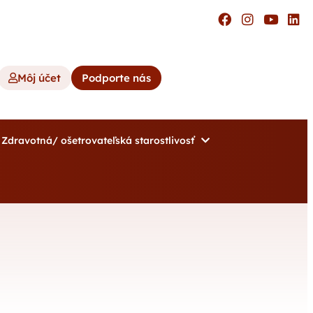
Môj účet
Podporte nás
Zdravotná/ ošetrovateľská starostlivosť