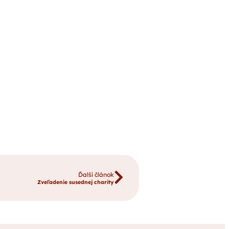
Ďalší článok
Zveľadenie susednej charity