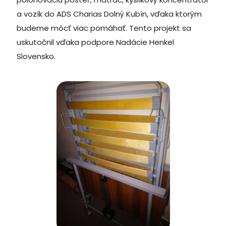
a vozík do ADS Charias Dolný Kubín, vďaka ktorým
budeme môcť viac pomáhať.
Tento projekt sa
uskutočnil vďaka podpore Nadácie Henkel
Slovensko.