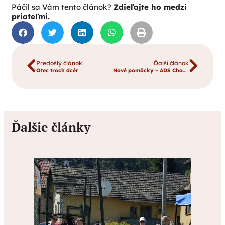
Páčil sa Vám tento článok?
Zdieľajte ho medzi
priateľmi.
Predošlý článok
Ďalší článok
Otec troch dcér
Nové pomôcky – ADS Charitas Dolný Kubín
Ďalšie články