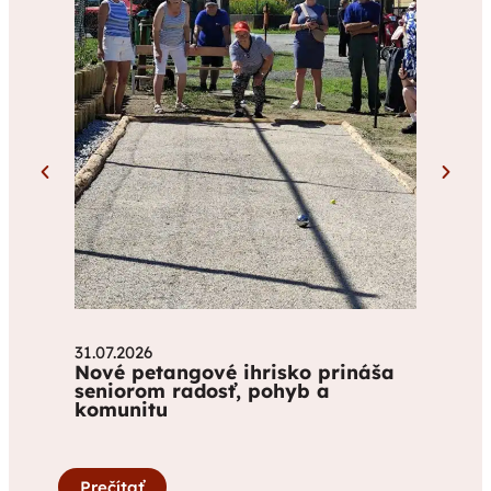
31.07.2026
Nové petangové ihrisko prináša
seniorom radosť, pohyb a
komunitu
Prečítať