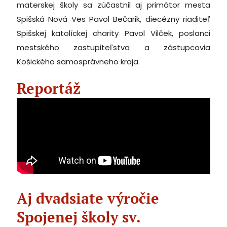
materskej školy sa zúčastnil aj primátor mesta
Spišská Nová Ves Pavol Bečarik, diecézny riaditeľ
Spišskej katolíckej charity Pavol Vilček, poslanci
mestského zastupiteľstva a zástupcovia
Košického samosprávneho kraja.
Reportáž
Aj dvadsiate výročie
Spojenej školy sv.