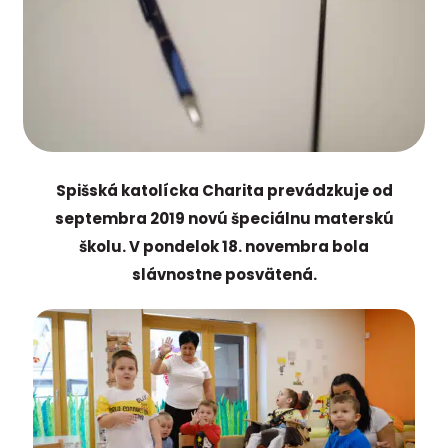
Spišská katolícka Charita prevádzkuje od
septembra 2019 novú špeciálnu materskú
školu. V pondelok 18. novembra bola
slávnostne posvätená.