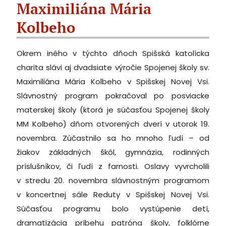
Maximiliána Mária
Kolbeho
Okrem iného v týchto dňoch Spišská katolícka
charita slávi aj dvadsiate výročie Spojenej školy sv.
Maximiliána Mária Kolbeho v Spišskej Novej Vsi.
Slávnostný program pokračoval po posviacke
materskej školy (ktorá je súčasťou Spojenej školy
MM Kolbeho) dňom otvorených dverí v utorok 19.
novembra. Zúčastnilo sa ho mnoho ľudí – od
žiakov základných škôl, gymnázia, rodinných
príslušníkov, či ľudí z farnosti. Oslavy vyvrcholili
v stredu 20. novembra slávnostným programom
v koncertnej sále Reduty v Spišskej Novej Vsi.
Súčasťou programu bolo vystúpenie detí,
dramatizácia príbehu patróna školy, folklórne