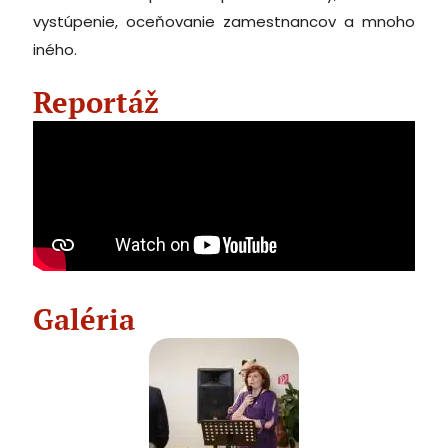
vystúpenie, oceňovanie zamestnancov a mnoho
iného.
Reportáž
Galéria