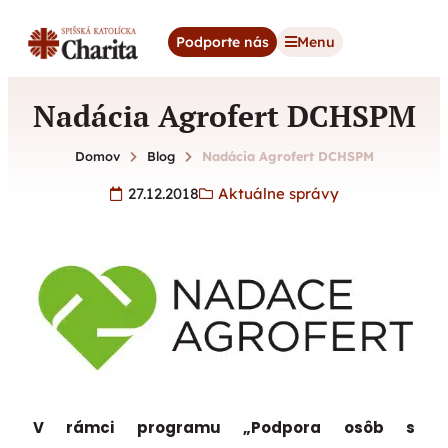
content
Podporte nás
Menu
Nadácia Agrofert DCHSPM
Domov
Blog
Nadácia Agrofert DCHSPM
27.12.2018
Aktuálne správy
V rámci programu „Podpora osôb s