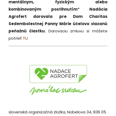
mentálnym, fyzickým alebo
kombinovaným
postihnutím“ Nadácia
Agrofert darovala pre Dom Charitas
Sedembolestnej Panny Márie
účelovo viazanú
peňažnú čiastku.
Darovaciu zmluvu si môžete
potrieť
TU
.
slovenská organizačná zložka, Nobelova 34, 836 05