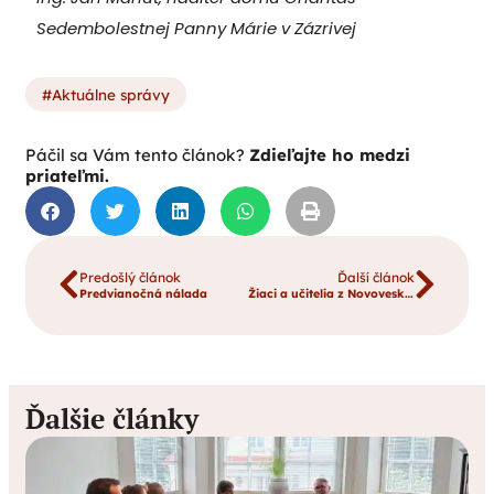
Sedembolestnej Panny Márie v Zázrivej
Aktuálne správy
Páčil sa Vám tento článok?
Zdieľajte ho medzi
priateľmi.
Predošlý článok
Ďalší článok
Predvianočná nálada
Žiaci a učitelia z Novoveských škôl ukázali veľké srdce
Ďalšie články